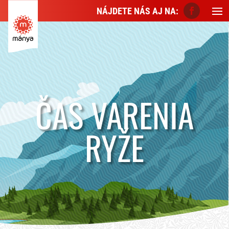
NÁJDETE NÁS AJ NA:
ČAS VARENIA
RYŽE