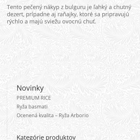
Tento pečený nákyp z bulguru je ľahký a chutný
dezert, prípadne aj raňajky, ktoré sa pripravujú
rýchlo a majú sviežu ovocnú chuť.
Novinky
PREMIUM RICE
Ryža basmati
Ocenená kvalita – Ryža Arborio
Kategórie produktov