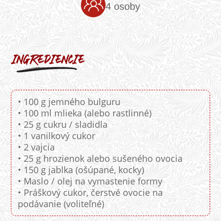
4 osoby
• 100 g jemného bulguru
• 100 ml mlieka (alebo rastlinné)
• 25 g cukru / sladidla
• 1 vanilkový cukor
• 2 vajcia
• 25 g hrozienok alebo sušeného ovocia
• 150 g jablka (ošúpané, kocky)
• Maslo / olej na vymastenie formy
• Práškový cukor, čerstvé ovocie na
podávanie (voliteľné)