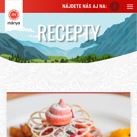
NÁJDETE NÁS AJ NA:
RECEPTY