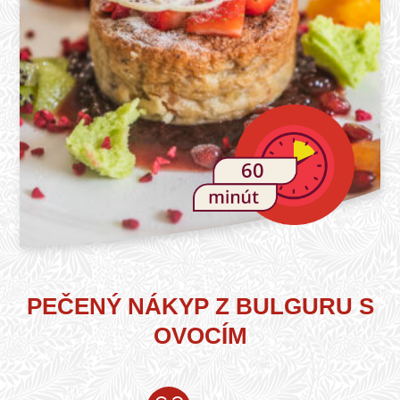
60
PEČENÝ NÁKYP Z BULGURU S
OVOCÍM