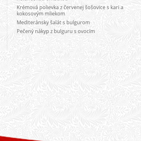
Krémová polievka z červenej šošovice s kari a
kokosovým mliekom
Mediteránsky šalát s bulgurom
Pečený nákyp z bulguru s ovocím