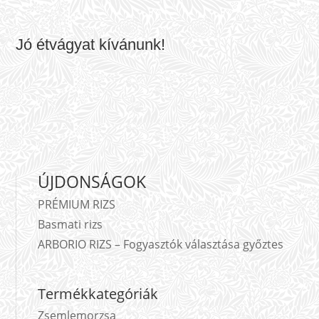
Jó étvágyat kívánunk!
ÚJDONSÁGOK
PRÉMIUM RIZS
Basmati rizs
ARBORIO RIZS – Fogyasztók választása győztes
Termékkategóriák
Zsemlemorzsa