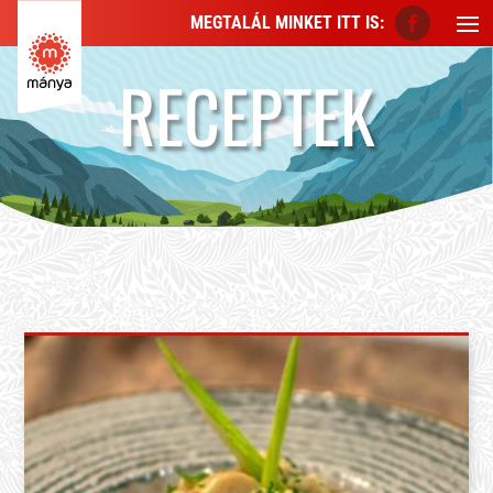
MEGTALÁL MINKET ITT IS:
RECEPTEK