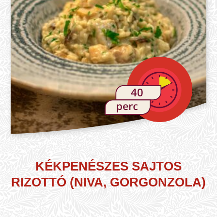
40
KÉKPENÉSZES SAJTOS
RIZOTTÓ (NIVA, GORGONZOLA)