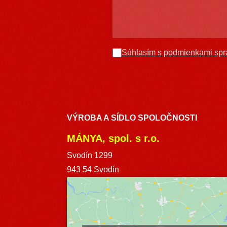
Súhlasím s podmienkami spr
VÝROBA A SÍDLO SPOLOČNOSTI
MÁNYA, spol. s r.o.
Svodín 1299
943 54 Svodín