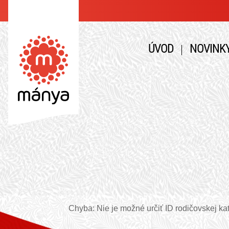
ÚVOD
NOVINK
Chyba: Nie je možné určiť ID rodičovskej kate