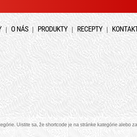
Y
O NÁS
PRODUKTY
RECEPTY
KONTAK
górie. Uistite sa, že shortcode je na stránke kategórie alebo za