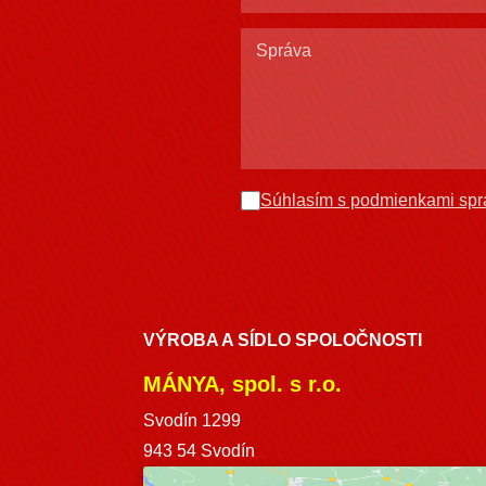
Súhlasím s podmienkami spr
VÝROBA A SÍDLO SPOLOČNOSTI
MÁNYA, spol. s r.o.
Svodín 1299
943 54 Svodín