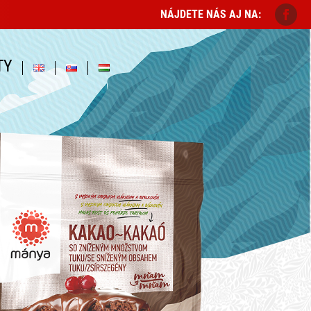
NÁJDETE NÁS AJ NA:
TY