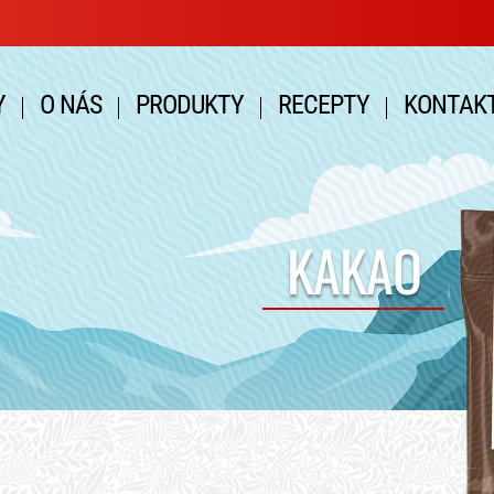
Y
O NÁS
PRODUKTY
RECEPTY
KONTAK
KAKAO