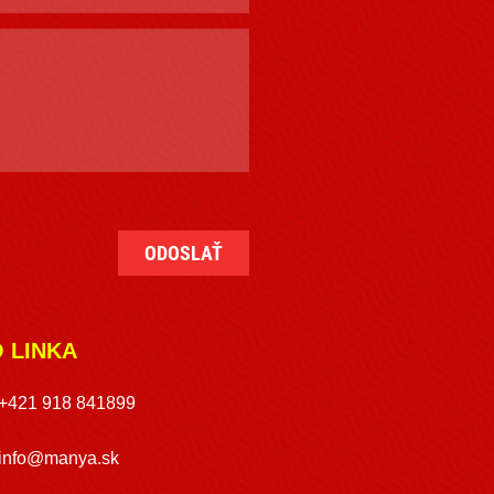
O LINKA
+421 918 841899
info@manya.sk