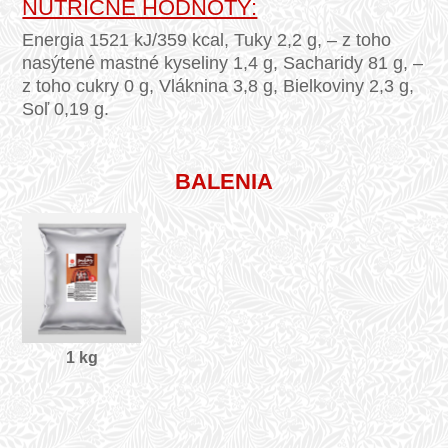
NUTRIČNÉ HODNOTY:
Energia 1521 kJ/359 kcal, Tuky 2,2 g, – z toho
nasýtené mastné kyseliny 1,4 g, Sacharidy 81 g, –
z toho cukry 0 g, Vláknina 3,8 g, Bielkoviny 2,3 g,
Soľ 0,19 g.
BALENIA
1 kg