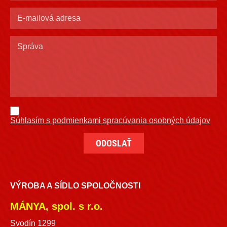
Súhlasím s podmienkami spracúvania osobných údajov
VÝROBA A SÍDLO SPOLOČNOSTI
MÁNYA, spol. s r.o.
Svodín 1299