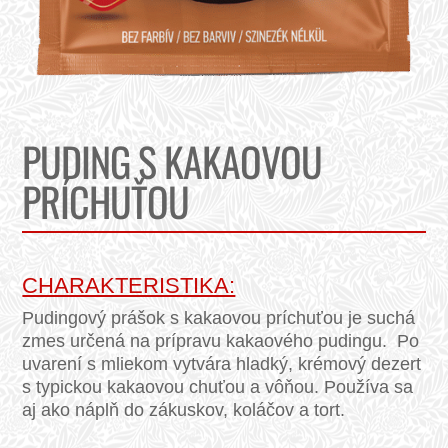
PUDING S KAKAOVOU
PRÍCHUŤOU
CHARAKTERISTIKA:
Pudingový prášok s kakaovou príchuťou je suchá
zmes určená na prípravu kakaového pudingu. Po
uvarení s mliekom vytvára hladký, krémový dezert
s typickou kakaovou chuťou a vôňou. Používa sa
aj ako náplň do zákuskov, koláčov a tort.