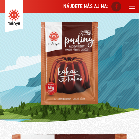
NÁJDETE NÁS AJ NA: