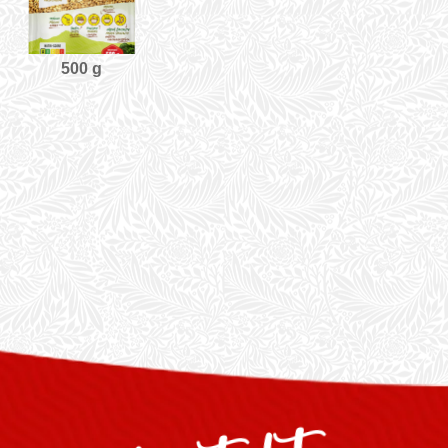
500 g