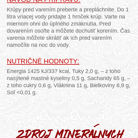
Krúpy pred varením preberte a prepláchnite. Do 1
litra vriacej vody pridajte 1 hrnček krúp. Varte na
miernom ohni do úplného zmäknutia. Pred
dovarením osoľte a môžete dochutiť korením. Čas
varenia môžete skrátiť ak ich pred varením
namočíte na noc do vody.
NUTRIČNÉ HODNOTY:
Energia 1425 kJ/337 kcal, Tuky 2,0 g, – z toho
nasýtené mastné kyseliny 0,5 g, Sacharidy 65 g, –
z toho cukry 0,6 g, Vláknina 11 g, Bielkoviny 8,9 g,
Soľ <0,01 g.