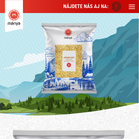
NÁJDETE NÁS AJ NA: