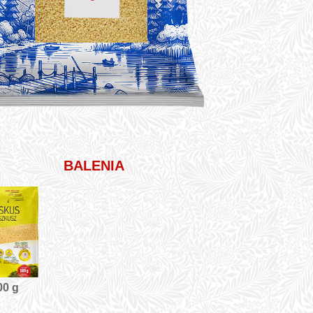
BALENIA
00 g