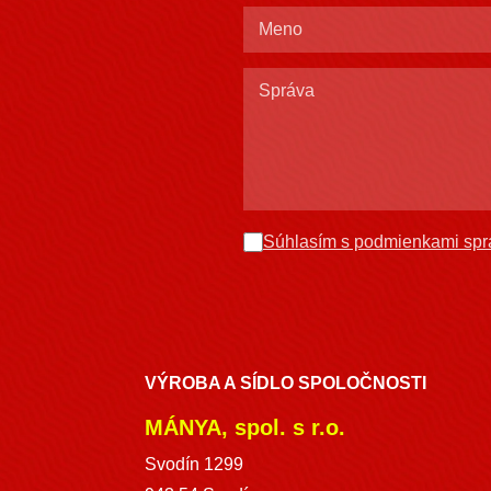
Súhlasím s podmienkami spr
VÝROBA A SÍDLO SPOLOČNOSTI
MÁNYA, spol. s r.o.
Svodín 1299