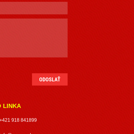
O LINKA
+421 918 841899