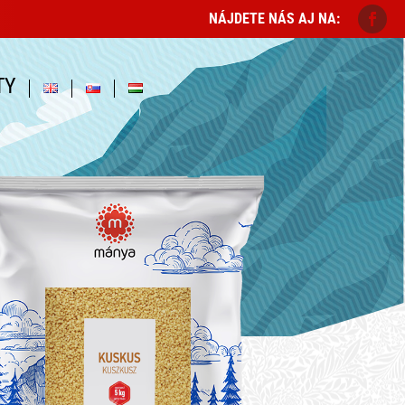
NÁJDETE NÁS AJ NA:
TY