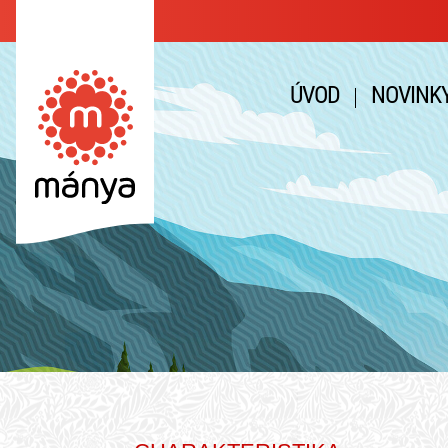
ÚVOD
NOVINK