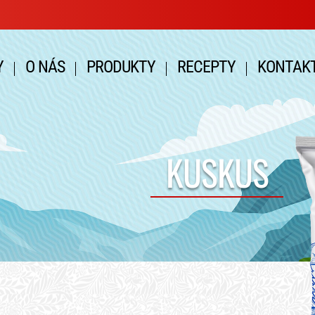
Y
O NÁS
PRODUKTY
RECEPTY
KONTAK
KUSKUS