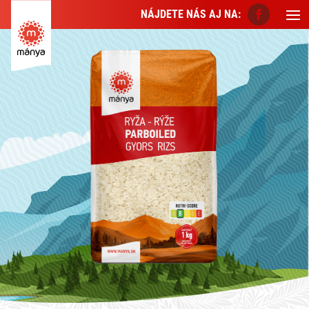
NÁJDETE NÁS AJ NA: