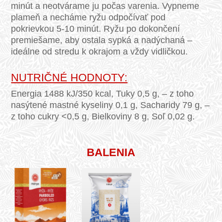
minút a neotvárame ju počas varenia. Vypneme
plameň a necháme ryžu odpočívať pod
pokrievkou 5-10 minút. Ryžu po dokončení
premiešame, aby ostala sypká a nadýchaná –
ideálne od stredu k okrajom a vždy vidličkou.
NUTRIČNÉ HODNOTY:
Energia 1488 kJ/350 kcal, Tuky 0,5 g, – z toho
nasýtené mastné kyseliny 0,1 g, Sacharidy 79 g, –
z toho cukry <0,5 g, Bielkoviny 8 g, Soľ 0,02 g.
BALENIA