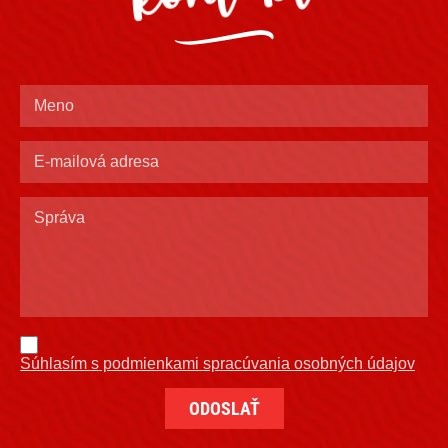
Súhlasím s podmienkami spracúvania osobných údajov