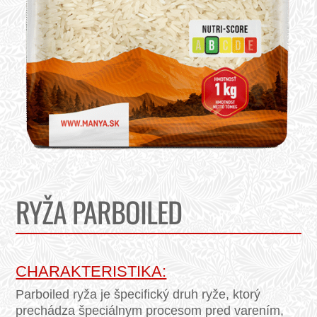
RYŽA PARBOILED
CHARAKTERISTIKA:
Parboiled ryža je špecifický druh ryže, ktorý
prechádza špeciálnym procesom pred varením,