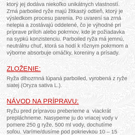
ktorý jej dodáva niekoľko unikátnych vlastností.
Zrná parboiled ryže majú žltkastý odtieň, ktorý je
výsledkom procesu parenia. Po uvarení sa zrná
nelepia a zostávajú oddelené, čo je výhodné pri
príprave príloh alebo pokrmov, kde je požiadavka
na sypkú konzistenciu. Parboiled ryža má jemnú,
neutrálnu chuť, ktorá sa hodí k rôznym pokrmom a
výborne absorbuje omáčky, koreniny a prísady.
ZLOŽENIE:
Ryža dlhozrnná lúpaná parboiled, vyrobená z ryže
siatej (Oryza sativa L.).
NÁVOD NA PRÍPRAVU:
Ryžu pred prípravou preberieme a viackrát
prepláchneme. Nasypeme ju do vriacej vody v
pomere 250 g ryže, 500 ml vody, dochutíme
soľou. Varíme/dusíme pod pokrievkou 10 – 15