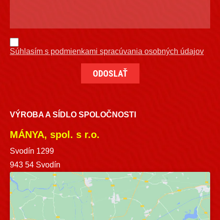
Súhlasím s podmienkami spracúvania osobných údajov
VÝROBA A SÍDLO SPOLOČNOSTI
MÁNYA, spol. s r.o.
Svodín 1299
943 54 Svodín