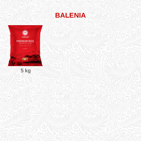
BALENIA
5 kg