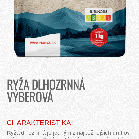
RYŽA DLHOZRNNÁ
VÝBEROVÁ
CHARAKTERISTIKA:
Ryža dlhozrnná je jedným z najbežnejších druhov