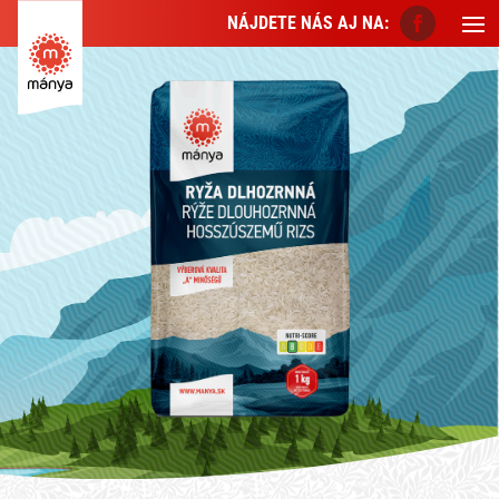
NÁJDETE NÁS AJ NA: