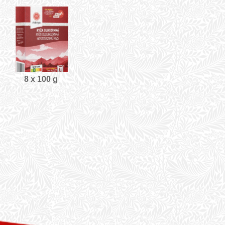
8 x 100 g