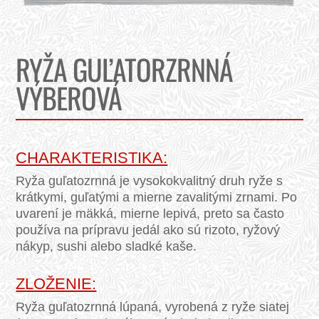
RYŽA GUĽATORZRNNÁ
VÝBEROVÁ
CHARAKTERISTIKA:
Ryža guľatozrnná je vysokokvalitný druh ryže s
krátkymi, guľatými a mierne zavalitými zrnami. Po
uvarení je mäkká, mierne lepivá, preto sa často
používa na prípravu jedál ako sú rizoto, ryžový
nákyp, sushi alebo sladké kaše.
ZLOŽENIE:
Ryža guľatozrnná lúpaná, vyrobená z ryže siatej