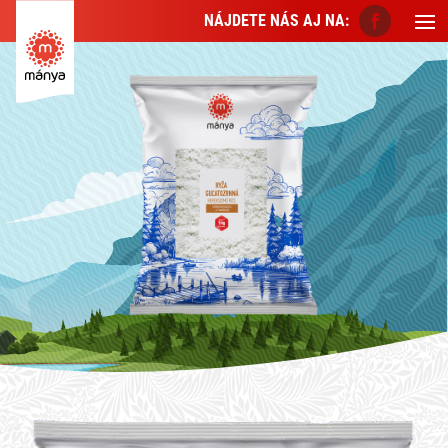
NÁJDETE NÁS AJ NA: