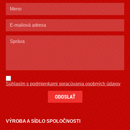
Súhlasím s podmienkami spracúvania osobných údajov
VÝROBA A SÍDLO SPOLOČNOSTI