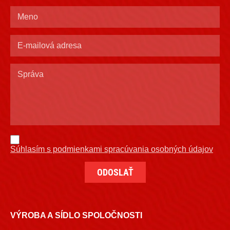
Súhlasím s podmienkami spracúvania osobných údajov
VÝROBA A SÍDLO SPOLOČNOSTI