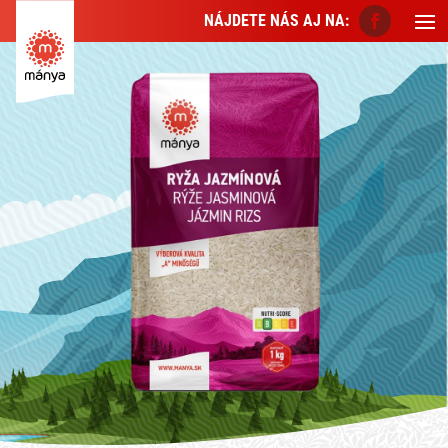
NÁJDETE NÁS AJ NA: