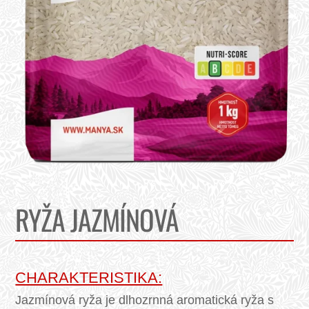
RYŽA JAZMÍNOVÁ
CHARAKTERISTIKA:
Jazmínová ryža je dlhozrnná aromatická ryža s