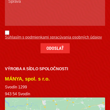
Súhlasím s podmienkami spracúvania osobných údajov
VÝROBA A SÍDLO SPOLOČNOSTI
MÁNYA, spol. s r.o.
Svodín 1299
943 54 Svodín