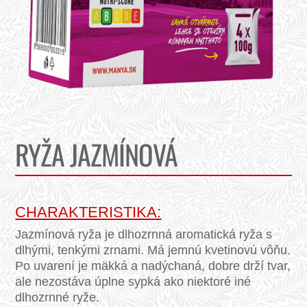
RYŽA JAZMÍNOVÁ
CHARAKTERISTIKA:
Jazmínová ryža je dlhozrnná aromatická ryža s
dlhými, tenkými zrnami. Má jemnú kvetinovú vôňu.
Po uvarení je mäkká a nadýchaná, dobre drží tvar,
ale nezostáva úplne sypká ako niektoré iné
dlhozrnné ryže.