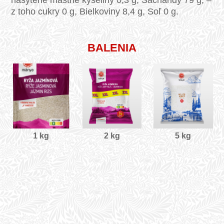
z toho cukry 0 g, Bielkoviny 8,4 g, Soľ 0 g.
BALENIA
1 kg
2 kg
5 kg