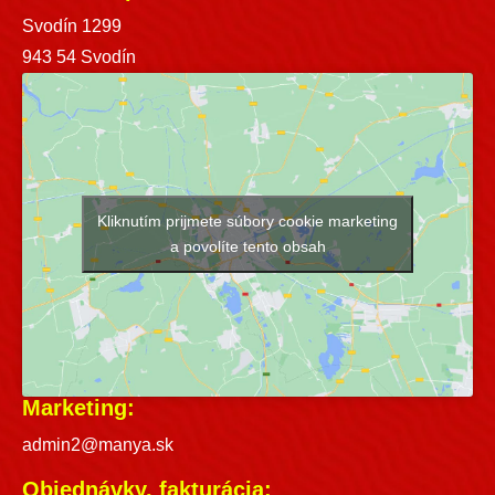
Svodín 1299
943 54 Svodín
Kliknutím prijmete súbory cookie marketing
a povolíte tento obsah
Marketing:
admin2@manya.sk
Objednávky, fakturácia: