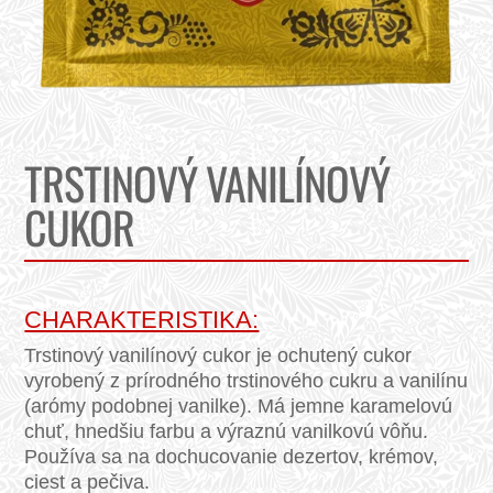
TRSTINOVÝ VANILÍNOVÝ
CUKOR
CHARAKTERISTIKA:
Trstinový vanilínový cukor je ochutený cukor
vyrobený z prírodného trstinového cukru a vanilínu
(arómy podobnej vanilke). Má jemne karamelovú
chuť, hnedšiu farbu a výraznú vanilkovú vôňu.
Používa sa na dochucovanie dezertov, krémov,
ciest a pečiva.