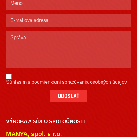
Súhlasím s podmienkami spracúvania osobných údajov
VÝROBA A SÍDLO SPOLOČNOSTI
MÁNYA, spol. s r.o.