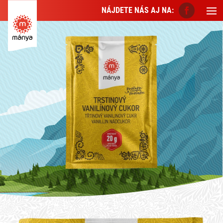
NÁJDETE NÁS AJ NA: