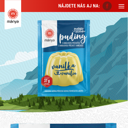
NÁJDETE NÁS AJ NA: