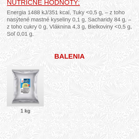
NUTRIČNÉ HODNOTY:
Energia 1488 kJ/351 kcal, Tuky <0,5 g, – z toho
nasýtené mastné kyseliny 0,1 g, Sacharidy 84 g, –
z toho cukry 0 g, Vláknina 4,3 g, Bielkoviny <0,5 g,
Soľ 0,01 g.
BALENIA
1 kg