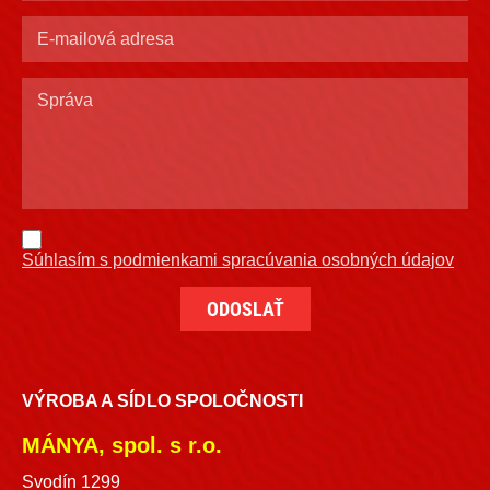
Súhlasím s podmienkami spracúvania osobných údajov
VÝROBA A SÍDLO SPOLOČNOSTI
MÁNYA, spol. s r.o.
Svodín 1299