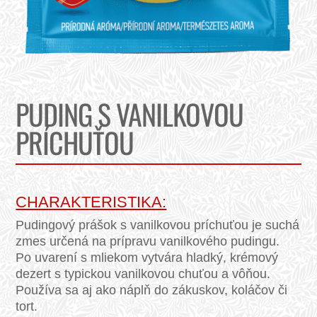
PUDING S VANILKOVOU
PRÍCHUŤOU
CHARAKTERISTIKA:
Pudingový prášok s vanilkovou príchuťou je suchá
zmes určená na prípravu vanilkového pudingu.
Po uvarení s mliekom vytvára hladký, krémový
dezert s typickou vanilkovou chuťou a vôňou.
Používa sa aj ako náplň do zákuskov, koláčov či
tort.