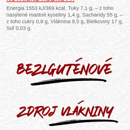
Energia 1553 kJ/369 kcal, Tuky 7,1 g, – z toho
nasýtené mastné kyseliny 1,4 g, Sacharidy 55 g, –
z toho cukry 0,8 g, Vláknina 9,5 g, Bielkoviny 17 g,
Soľ 0,03 g.