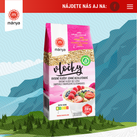
NÁJDETE NÁS AJ NA: