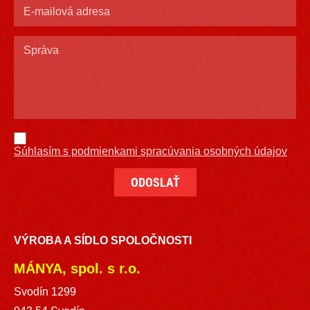
Súhlasím s podmienkami spracúvania osobných údajov
VÝROBA A SÍDLO SPOLOČNOSTI
MÁNYA, spol. s r.o.
Svodín 1299