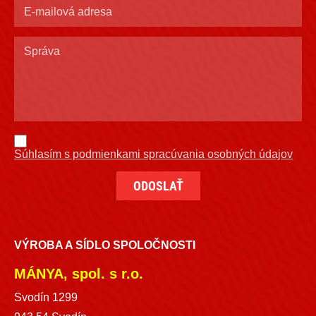
Súhlasím s podmienkami spracúvania osobných údajov
VÝROBA A SÍDLO SPOLOČNOSTI
MÁNYA, spol. s r.o.
Svodín 1299