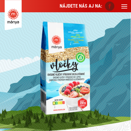
NÁJDETE NÁS AJ NA: