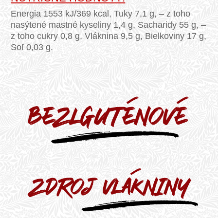
Energia 1553 kJ/369 kcal, Tuky 7,1 g, – z toho
nasýtené mastné kyseliny 1,4 g, Sacharidy 55 g, –
z toho cukry 0,8 g, Vláknina 9,5 g, Bielkoviny 17 g,
Soľ 0,03 g.