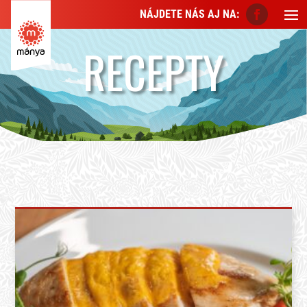
NÁJDETE NÁS AJ NA:
RECEPTY