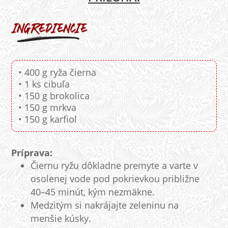
• 400 g ryža čierna
• 1 ks cibuľa
• 150 g brokolica
• 150 g mrkva
• 150 g karfiol
Príprava:
Čiernu ryžu dôkladne premyte a varte v
osolenej vode pod pokrievkou približne
40–45 minút, kým nezmäkne.
Medzitým si nakrájajte zeleninu na
menšie kúsky.