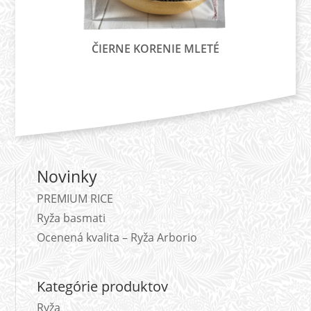
ČIERNE KORENIE MLETÉ
Novinky
PREMIUM RICE
Ryža basmati
Ocenená kvalita – Ryža Arborio
Kategórie produktov
Ryža