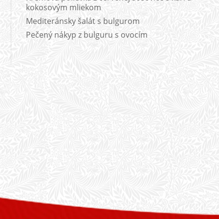
kokosovým mliekom
Mediteránsky šalát s bulgurom
Pečený nákyp z bulguru s ovocím